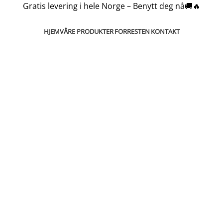
Gratis levering i hele Norge – Benytt deg nå🚚🔥
HJEM
VÅRE PRODUKTER
FORRESTEN
KONTAKT