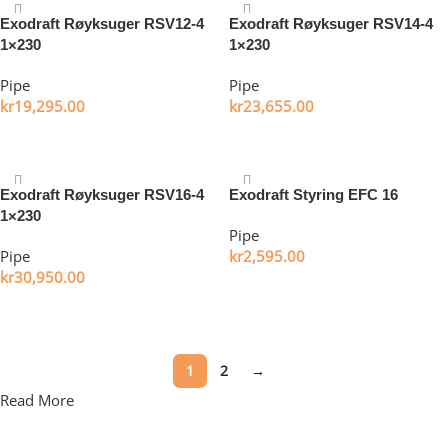
Exodraft Røyksuger RSV12-4
Exodraft Røyksuger RSV14-4
1×230
1×230
Pipe
Pipe
kr
19,295.00
kr
23,655.00
Legg i handlekurv
Legg i handlekurv
Exodraft Røyksuger RSV16-4
Exodraft Styring EFC 16
1×230
Pipe
Pipe
kr
2,595.00
kr
30,950.00
Legg i handlekurv
Legg i handlekurv
1
2
→
Read More