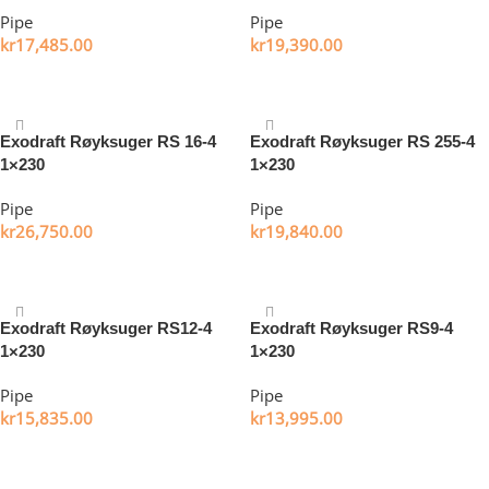
Pipe
Pipe
kr
17,485.00
kr
19,390.00
Legg i handlekurv
Legg i handlekurv
Exodraft Røyksuger RS 16-4
Exodraft Røyksuger RS 255-4
1×230
1×230
Pipe
Pipe
kr
26,750.00
kr
19,840.00
Legg i handlekurv
Legg i handlekurv
Exodraft Røyksuger RS12-4
Exodraft Røyksuger RS9-4
1×230
1×230
Pipe
Pipe
kr
15,835.00
kr
13,995.00
Legg i handlekurv
Legg i handlekurv