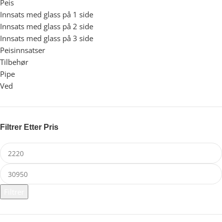
Peis
91
Innsats med glass på 1 side
25
Innsats med glass på 2 side
32
Innsats med glass på 3 side
17
Peisinnsatser
80
Tilbehør
5
Pipe
12
Ved
12
Filtrer Etter Pris
Filtrer