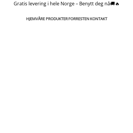
Gratis levering i hele Norge – Benytt deg nå🚚🔥
HJEM
VÅRE PRODUKTER
FORRESTEN
KONTAKT