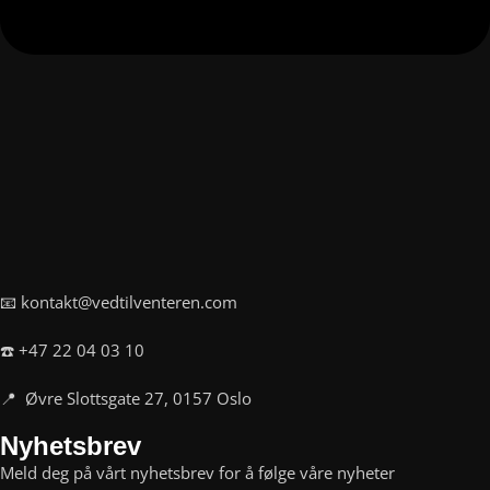
📧 kontakt@vedtilventeren.com
☎️ +47 22 04 03 10
📍 Øvre Slottsgate 27, 0157 Oslo
Nyhetsbrev
Meld deg på vårt nyhetsbrev for å følge våre nyheter