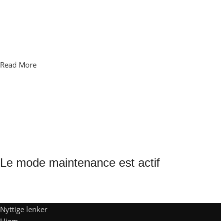
Read More
Le mode maintenance est actif
Site will be available soon. Thank you for your patience!
Nyttige lenker
Hjem