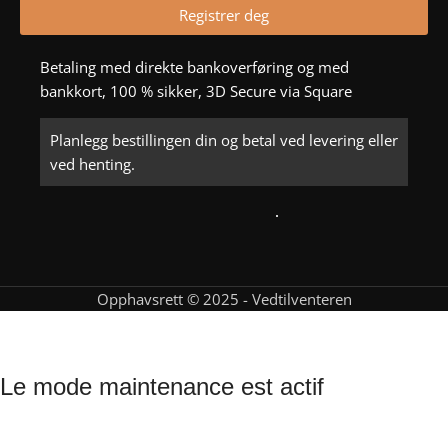
Registrer deg
Betaling med direkte bankoverføring og med
bankkort, 100 % sikker, 3D Secure via Square
Planlegg bestillingen din og betal ved levering eller
ved henting.
Opphavsrett © 2025 - Vedtilventeren
Ved til venteren
Le mode maintenance est actif
Site will be available soon. Thank you for your patience!