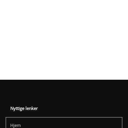
Read More
Nyttige lenker
Hjem