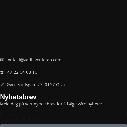
📧 kontakt@vedtilventeren.com
☎️ +47 22 04 03 10
📍 Øvre Slottsgate 27, 0157 Oslo
Nyhetsbrev
Meld deg på vårt nyhetsbrev for å følge våre nyheter