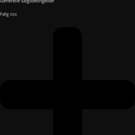
Generelle salgsbetingelser
Følg oss