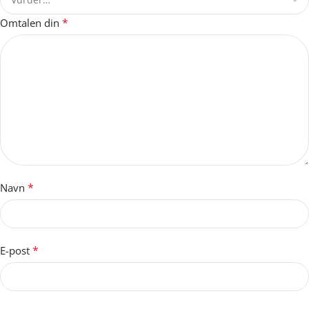
*
Omtalen din
*
Navn
*
E-post