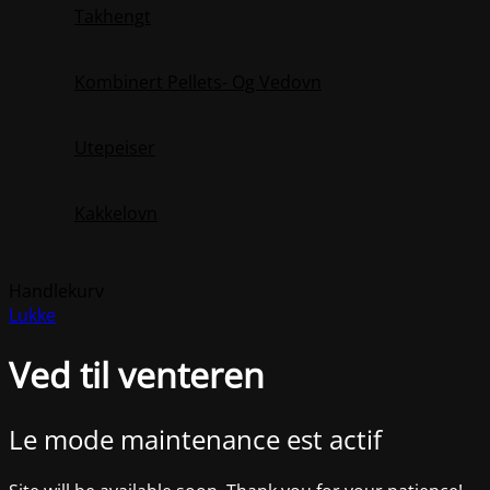
Takhengt
Kombinert Pellets- Og Vedovn
Utepeiser
Kakkelovn
Handlekurv
Lukke
Ved til venteren
Le mode maintenance est actif