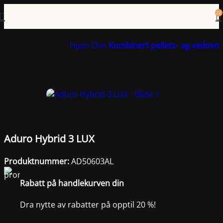
22
Hjem
Ovn
Kombinert pellets- og vedovn
Aduro Hybrid 3 LUX
Produktnummer:
AD50603AL
Rabatt på handlekurven din
Dra nytte av rabatter på opptil 20 %!