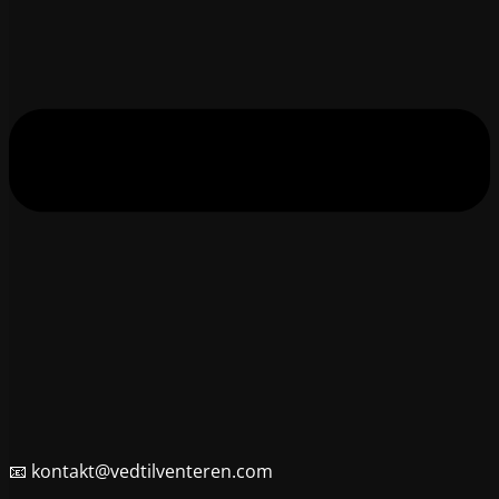
📧 kontakt@vedtilventeren.com