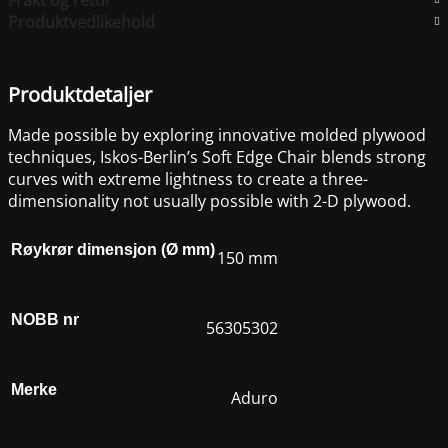
Produktvedlikehold
Produktdetaljer
Made possible by exploring innovative molded plywood
techniques, Iskos-Berlin’s Soft Edge Chair blends strong
curves with extreme lightness to create a three-
dimensionality not usually possible with 2-D plywood.
Røykrør dimensjon (Ø mm)
150 mm
NOBB nr
56305302
Merke
Aduro