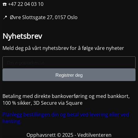
☎️ +47 22 04 03 10
📍 Øvre Slottsgate 27, 0157 Oslo
Nyhetsbrev
Meld deg på vårt nyhetsbrev for å følge våre nyheter
Registrer deg
Betaling med direkte bankoverføring og med bankkort,
100 % sikker, 3D Secure via Square
Planlegg bestillingen din og betal ved levering eller ved
henting.
Opphavsrett © 2025 - Vedtilventeren