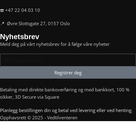
☎️ +47 22 04 03 10
📍 Øvre Slottsgate 27, 0157 Oslo
Nyhetsbrev
Meld deg på vårt nyhetsbrev for å følge våre nyheter
Registrer deg
Betaling med direkte bankoverføring og med bankkort, 100 %
sikker, 3D Secure via Square
Planlegg bestillingen din og betal ved levering eller ved henting.
Opphavsrett © 2025 - Vedtilventeren
Ved til venteren