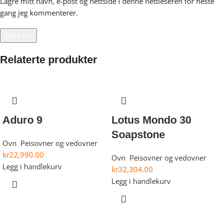
Lagre mitt navn, e-post og nettside i denne nettleseren for neste
gang jeg kommenterer.
Relaterte produkter
Aduro 9
Lotus Mondo 30
Soapstone
Ovn
,
Peisovner og vedovner
kr
22,990.00
Ovn
,
Peisovner og vedovner
Legg i handlekurv
kr
32,304.00
Legg i handlekurv