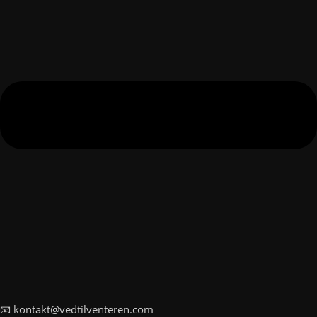
📧 kontakt@vedtilventeren.com