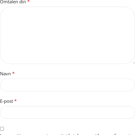
*
Omtalen din
*
Navn
*
E-post