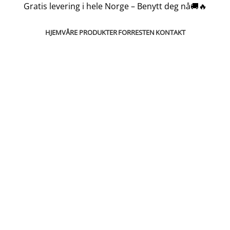
Gratis levering i hele Norge – Benytt deg nå🚚🔥
HJEM
VÅRE PRODUKTER
FORRESTEN
KONTAKT