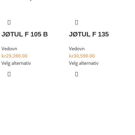
JØTUL F 105 B
JØTUL F 135
Vedovn
Vedovn
kr
29,390.00
kr
30,590.00
Velg alternativ
Velg alternativ