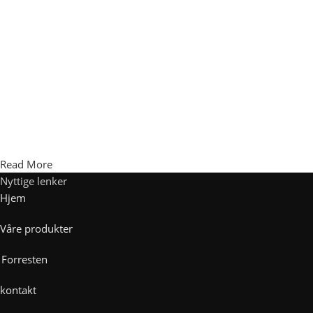
Read More
Nyttige lenker
Hjem
Våre produkter
Forresten
kontakt