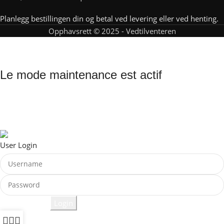
Planlegg bestillingen din og betal ved levering eller ved henting.
Opphavsrett © 2025 - Vedtilventeren
Ved til venteren
Le mode maintenance est actif
Site will be available soon. Thank you for your patience!
© Meca Remorque 2025
User Login
Lost Password