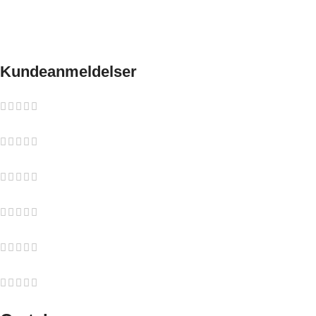
som opptenningsbriketter, peisvott og lighter. Ønsker du å
kunne se flammene fra flere steder i rommet, kan et dreiesett fås
som tilleggsutstyr.
Kundeanmeldelser
0 reviews
0
0
0
0
0