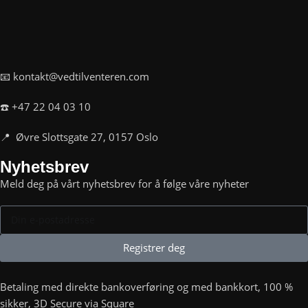
📧 kontakt@vedtilventeren.com
☎️ +47 22 04 03 10
📍 Øvre Slottsgate 27, 0157 Oslo
Nyhetsbrev
Meld deg på vårt nyhetsbrev for å følge våre nyheter
Registrer deg
Betaling med direkte bankoverføring og med bankkort, 100 %
sikker, 3D Secure via Square