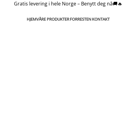
Gratis levering i hele Norge – Benytt deg nå🚚🔥
HJEM
VÅRE PRODUKTER
FORRESTEN
KONTAKT
30