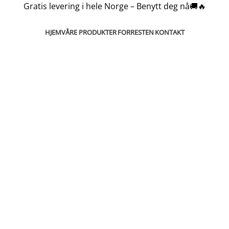
Gratis levering i hele Norge – Benytt deg nå🚚🔥
HJEM
VÅRE PRODUKTER
FORRESTEN
KONTAKT
estall