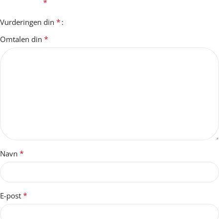
*
merket med
*
Vurderingen din
*
Omtalen din
*
Navn
*
E-post