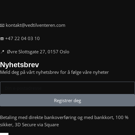
📧 kontakt@vedtilventeren.com
☎️ +47 22 04 03 10
📍 Øvre Slottsgate 27, 0157 Oslo
Nyhetsbrev
Meld deg på vårt nyhetsbrev for å følge våre nyheter
Registrer deg
Betaling med direkte bankoverføring og med bankkort, 100 %
sikker, 3D Secure via Square