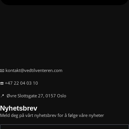
📧 kontakt@vedtilventeren.com
☎️ +47 22 04 03 10
📍 Øvre Slottsgate 27, 0157 Oslo
Nyhetsbrev
Meld deg på vårt nyhetsbrev for å følge våre nyheter